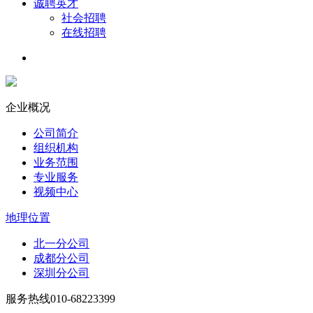
诚聘英才
社会招聘
在线招聘
企业概况
公司简介
组织机构
业务范围
专业服务
视频中心
地理位置
北一分公司
成都分公司
深圳分公司
服务热线
010-68223399