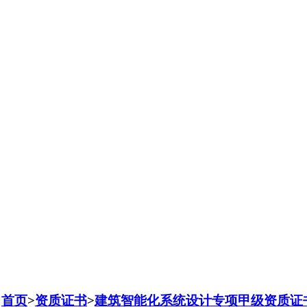
：
首页
>
资质证书
>
建筑智能化系统设计专项甲级资质证