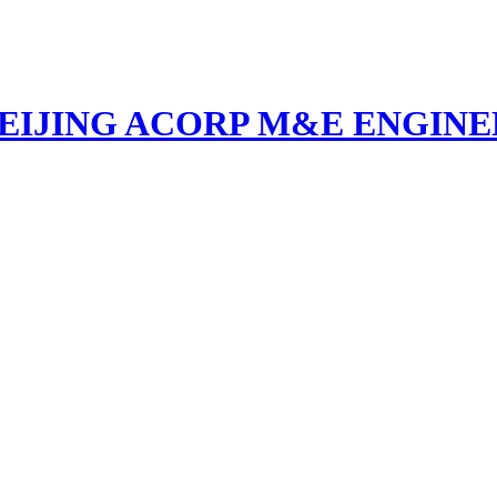
EIJING ACORP M&E ENGINEE