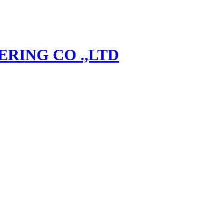
RING CO .,LTD