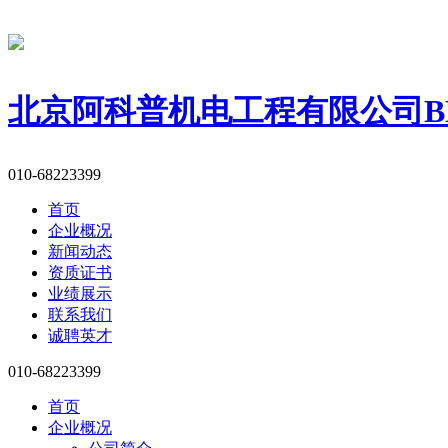
北京阿科普机电工程有限公司
B
010-68223399
首页
企业概况
新闻动态
资质证书
业绩展示
联系我们
诚聘英才
010-68223399
首页
企业概况