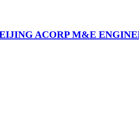
EIJING ACORP M&E ENGINEE