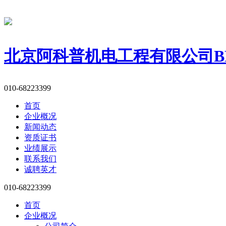
北京阿科普机电工程有限公司
B
010-68223399
首页
企业概况
新闻动态
资质证书
业绩展示
联系我们
诚聘英才
010-68223399
首页
企业概况