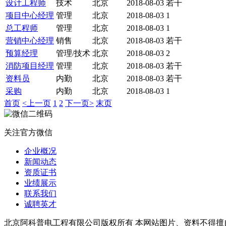
设计工程师
技术
北京
2018-08-03
若干
项目中心经理
管理
北京
2018-08-03
1
总工程师
管理
北京
2018-08-03
1
营销中心经理
销售
北京
2018-08-03
若干
预算经理
管理/技术
北京
2018-08-03
2
消防项目经理
管理
北京
2018-08-03
若干
资料员
内勤
北京
2018-08-03
若干
采购
内勤
北京
2018-08-03
1
首页
<上一页
1
2
下一页>
末页
关注官方微信
企业概况
新闻动态
资质证书
业绩展示
联系我们
诚聘英才
北京阿科普电工程有限公司版权所有 本网站图片、资料不得擅