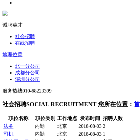
诚聘英才
社会招聘
在线招聘
地理位置
北一分公司
成都分公司
深圳分公司
服务热线
010-68223399
社会招聘
SOCIAL RECRUITMENT
您所在位置：
首
职位名称
职位类别
工作地点
发布时间
招聘人数
法务
内勤
北京
2018-08-03
2
司机
内勤
北京
2018-08-03
1