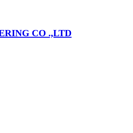
RING CO .,LTD